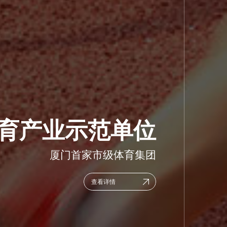
全力打造
国际化时尚体育之都
查看详情